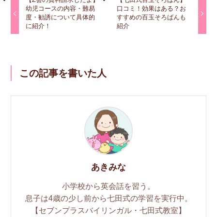
幼児コースの内容・難易
口コミ！効果はある？お
度・勧誘について具体的
すすめの百玉そろばんも
に紹介！
紹介
この記事を書いた人
あきみな
小学校から英会話を習う。
息子は4歳の少し前から七田式の学習を実行中。
【セブンプラスバイリンガル・七田式教室】