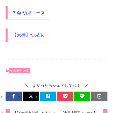
Ｚ会 幼児コース
【天神】幼児版
他教材と比較
よかったらシェアしてね！
【Z会の資料請求したよ】
【七田式百玉そろばん】