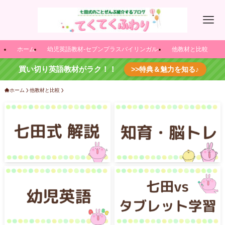
ホーム
幼児英語教材-セブンプラスバイリンガル-
他教材と比較
買い切り英語教材がラク！！
>>特典＆魅力を知る♪
ホーム
他教材と比較