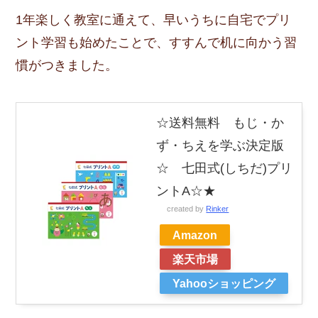
1年楽しく教室に通えて、早いうちに自宅でプリ
ント学習も始めたことで、すすんで机に向かう習
慣がつきました。
☆送料無料 もじ・か
ず・ちえを学ぶ決定版
☆ 七田式(しちだ)プリ
ントA☆★
created by
Rinker
Amazon
楽天市場
Yahooショッピング