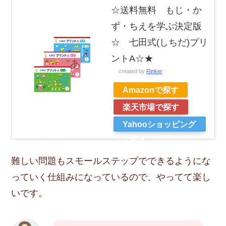
☆送料無料 もじ・か
ず・ちえを学ぶ決定版
☆ 七田式(しちだ)プリ
ントA☆★
created by
Rinker
Amazonで探す
楽天市場で探す
Yahooショッピング
で探す
難しい問題もスモールステップでできるようにな
っていく仕組みになっているので、やってて楽し
いです。